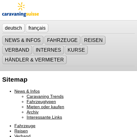
deutsch
français
NEWS & INFOS
FAHRZEUGE
REISEN
VERBAND
INTERNES
KURSE
HÄNDLER & VERMIETER
Sitemap
News & Infos
Caravaning Trends
Fahrzeugtypen
Mieten oder kaufen
Archiv
Interessante Links
Fahrzeuge
Reisen
Verband