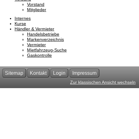
Vorstand
Mitglieder
Internes
Kurse
Händler & Vermieter
Handelsbetriebe
Markenverzeichnis
Vermieter
Mietfahrzeug-Suche
Gaskontrolle
Sitemap
Kontakt
Login
Impressum
Zur klassischen Ansicht wechseln