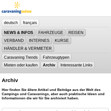
deutsch
français
NEWS & INFOS
FAHRZEUGE
REISEN
VERBAND
INTERNES
KURSE
HÄNDLER & VERMIETER
Caravaning Trends
Fahrzeugtypen
Mieten oder kaufen
Archiv
Interessante Links
Archiv
Hier finden Sie ältere Artikel und Beiträge aus der Welt des
Campings und Caravanings, aber auch praktische Ideen und
Informationen die wir für Sie archiviert haben.