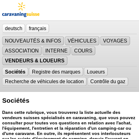
deutsch
français
NOUVEAUTÉS & INFOS
VÉHICULES
VOYAGES
ASSOCIATION
INTERNE
COURS
VENDEURS & LOUEURS
Sociétés
Registre des marques
Loueurs
Recherche de véhicules de location
Contrôle du gaz
Sociétés
Dans cette rubrique, vous trouverez la liste actuelle des
vendeurs suisses spécialisés en caravaning, que vous pouvez
consulter pour toutes vos questions en relation avec l'achat,
l'équipement, l'entretien et la réparation d'un camping-car ou
d'une caravane. En outre, ils représentent vos interlocuteurs
sur les sujets d'équipement de camping, depuis l'auvent en